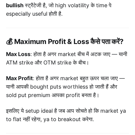
bullish
स्ट्रैटेजी है, जो high volatility के time पे
especially useful होती है.
💰 Maximum Profit & Loss कैसे पता करें?
Max Loss
: होता है अगर market बीच में अटक जाए — यानी
ATM strike और OTM strike के बीच।
Max Profit
: होता है अगर market बहुत ऊपर चला जाए —
यानी आपकी bought puts worthless हो जाती हैं और
sold put premium आपका profit बनता है।
इसलिए ये setup ideal है जब आप सोचते हो कि market ya
to flat नहीं रहेगा, ya to breakout करेगा.