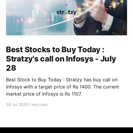
Best Stocks to Buy Today :
Stratzy's call on Infosys - July
28
Best Stock to Buy Today : Stratzy has buy call on
Infosys with a target price of Rs 1400. The current
market price of Infosys is Rs 1107.
28 Jul 2026
1 min read